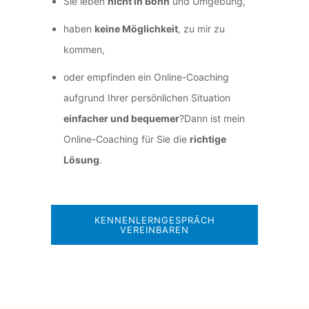
Sie leben
nicht in Bonn
und Umgebung,
haben
keine Möglichkeit
, zu mir zu
kommen,
oder empfinden ein Online-Coaching
aufgrund Ihrer persönlichen Situation
einfacher und bequemer
?Dann ist mein
Online-Coaching für Sie die
richtige
Lösung
.
KENNENLERNGESPRÄCH
VEREINBAREN